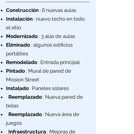
Construcción
: 6 nuevas aulas
Instalación
: nuevo techo en todo
el sitio
Modernizado
: 3 alas de aulas
Eliminado
: algunos edificios
portátiles
Remodelado
: Entrada principal
Pintado
: Mural de pared de
Mission Street
Instalado
: Paneles solares
Reemplazado
: Nueva pared de
bolas
Reemplazado
: Nueva área de
juegos
Infraestructura
: Mejoras de