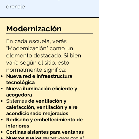
drenaje
Modernización
En cada escuela, verás
"Modernización" como un
elemento destacado. Si bien
varía según el sitio, esto
normalmente significa:
Nueva red e infraestructura
tecnológica
Nueva iluminación eficiente y
acogedora
Sistemas
de ventilación y
calefacción, ventilación y aire
acondicionado mejorados
Rediseño y embellecimiento de
interiores
Cortinas aislantes para ventanas
Nuevos
suelos
respetuosos con el