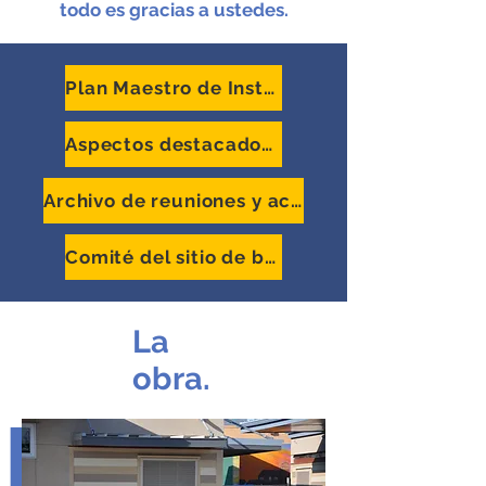
todo es gracias a ustedes.
Plan Maestro de Instalaciones
Aspectos destacados del progreso
Archivo de reuniones y actualizaciones
Comité del sitio de bonos
La
obra.