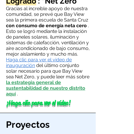
Logrado
: “Net Zero”
Gracias al increíble apoyo de nuestra
comunidad, se prevé que Bay View
sea la primera escuela de Santa Cruz
con consumo de energía neta cero
.
Esto se logró mediante la instalación
de paneles solares, iluminación y
sistemas de calefacción, ventilación y
aire acondicionado de bajo consumo,
mejor aislamiento y mucho más.
Haga clic para ver el video de
inauguración
del último conjunto
solar necesario para que Bay View
sea Net Zero, y puede leer más sobre
la estrategia general de
sustentabilidad de nuestro distrito
aquí
.
¡Haga clic para ver el vídeo!
Proyectos