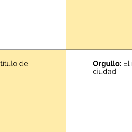
título de
Orgullo:
El
ciudad