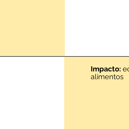
Impacto:
e
alimentos