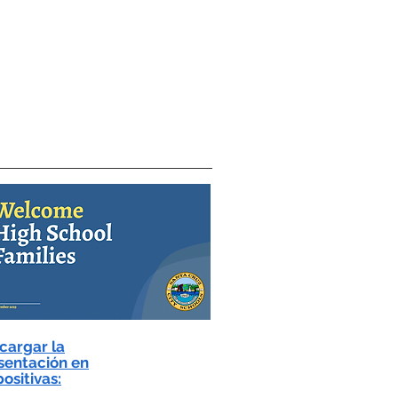
cargar la
sentación en
ositivas: