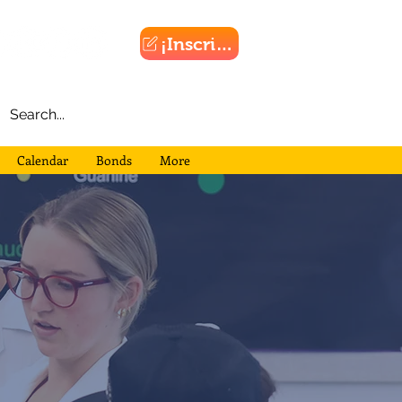
¡Inscribirse!
Calendar
Bonds
More