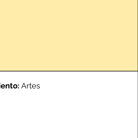
iento:
Artes