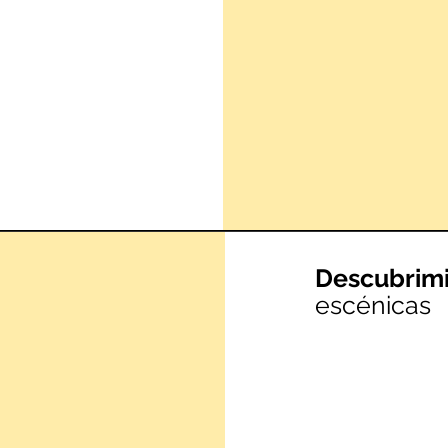
Descubrim
escénicas