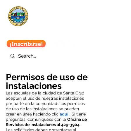
Escuelas de
la ciudad de
Santa Cruz
¡Inscribirse!
Permisos de uso de
instalaciones
Las escuelas de la ciudad de Santa Cruz
aceptan el uso de nuestras instalaciones
por parte de la comunidad. Los permisos
de uso de las instalaciones se pueden
crear en línea haciendo clic
aquí
. Si tiene
preguntas, comuníquese con la
Oficina de
Servicios de Instalaciones al 429-3904
.
Las solicitudes deben presentarse al