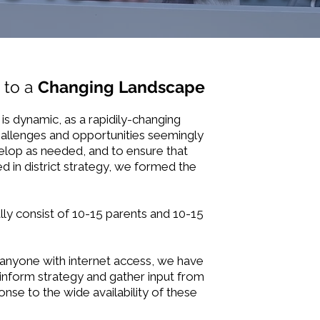
h
to a
Changing Landscape
is dynamic, as a rapidily-changing
hallenges and opportunities seemingly
elop as needed, and to ensure that
d in district strategy, we formed the
ly consist of 10-15 parents and 10-15
 anyone with internet access, we have
inform strategy and gather input from
nse to the wide availability of these